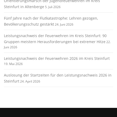
Orientierungsmarsch der Jugendfeuerwehren im Kreis
Steinfurt in Altenberge
5. Juli 2026
Fünf Jahre nach der Flutkatastrophe: Lehren gezogen,
Bevölkerungsschutz gestärkt
24. Juni 2026
Leistungsnachweis der Feuerwehren im Kreis Steinfurt: 90
Gruppen meistern Herausforderungen bei extremer Hitze
22.
Juni 2026
Leistungsnachweis der Feuerwehren 2026 im Kreis Steinfurt
19. Mai 2026
Auslosung der Startzeiten für den Leistungsnachweis 2026 in
Steinfurt
24. April 2026