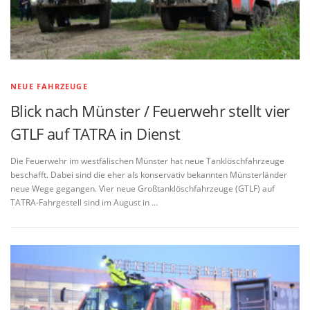
NEUE FAHRZEUGE
Blick nach Münster / Feuerwehr stellt vier
GTLF auf TATRA in Dienst
Die Feuerwehr im westfälischen Münster hat neue Tanklöschfahrzeuge
beschafft. Dabei sind die eher als konservativ bekannten Münsterländer
neue Wege gegangen. Vier neue Großtanklöschfahrzeuge (GTLF) auf
TATRA-Fahrgestell sind im August in …