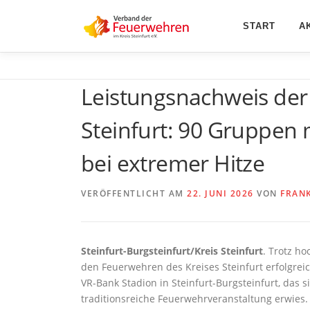
Zum
Inhalt
START
A
springen
Leistungsnachweis der
Steinfurt: 90 Gruppen
bei extremer Hitze
VERÖFFENTLICHT AM
22. JUNI 2026
VON
FRAN
Steinfurt-Burgsteinfurt/Kreis Steinfurt
. Trotz h
den Feuerwehren des Kreises Steinfurt erfolgre
VR-Bank Stadion in Steinfurt-Burgsteinfurt, das s
traditionsreiche Feuerwehrveranstaltung erwies.