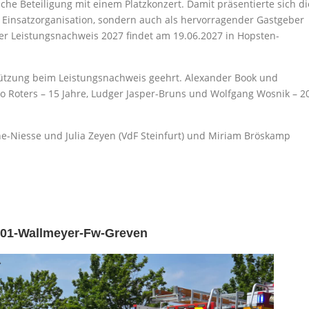
sche Beteiligung mit einem Platzkonzert. Damit präsentierte sich di
e Einsatzorganisation, sondern auch als hervorragender Gastgeber
Der Leistungsnachweis 2027 findet am 19.06.2027 in Hopsten-
tützung beim Leistungsnachweis geehrt. Alexander Book und
do Roters – 15 Jahre, Ludger Jasper-Bruns und Wolfgang Wosnik – 2
ine-Niesse und Julia Zeyen (VdF Steinfurt) und Miriam Bröskamp
01-Wallmeyer-Fw-Greven