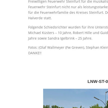
Freiwilligen Feuerwehr Steinfurt für die musikali
Feuerwehr Steinfurt nicht nur als leistungsstark
für die Feuerwehrfamilie des Kreises Steinfurt. 
Halverde statt.
Folgende Schiedsrichter wurden für ihre Unters
Michael Küsters – 10 Jahre, Robert Hille und Gui
Jahre sowie Sandra Igelbrink – 25 Jahre.
Fotos: (Olaf Wallmeyer (Fw Greven), Stephan Kle
DANKE!!
LNW-ST-0