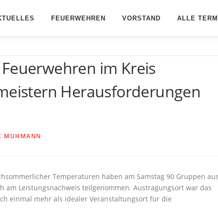
KTUELLES
FEUERWEHREN
VORSTAND
ALLE TERM
 Feuerwehren im Kreis
 meistern Herausforderungen
K MUHMANN
ochsommerlicher Temperaturen haben am Samstag 90 Gruppen au
ich am Leistungsnachweis teilgenommen. Austragungsort war das
ich einmal mehr als idealer Veranstaltungsort für die