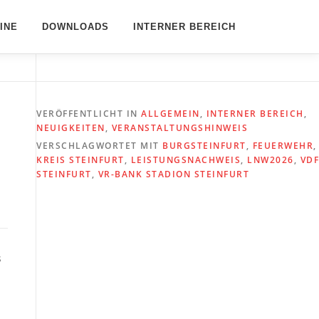
INE
DOWNLOADS
INTERNER BEREICH
VERÖFFENTLICHT IN
ALLGEMEIN
,
INTERNER BEREICH
,
NEUIGKEITEN
,
VERANSTALTUNGSHINWEIS
VERSCHLAGWORTET MIT
BURGSTEINFURT
,
FEUERWEHR
,
KREIS STEINFURT
,
LEISTUNGSNACHWEIS
,
LNW2026
,
VDF
STEINFURT
,
VR-BANK STADION STEINFURT
s