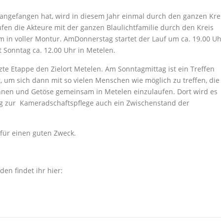
 angefangen hat, wird in diesem Jahr einmal durch den ganzen Kre
ufen die Akteure mit der ganzen Blaulichtfamilie durch den Kreis
 in voller Montur. AmDonnerstag startet der Lauf um ca. 19.00 Uh
 Sonntag ca. 12.00 Uhr in Metelen.
zte Etappe den Zielort Metelen. Am Sonntagmittag ist ein Treffen
 um sich dann mit so vielen Menschen wie möglich zu treffen, die
ahnen und Getöse gemeinsam in Metelen einzulaufen. Dort wird es
g zur Kameradschaftspflege auch ein Zwischenstand der
für einen guten Zweck.
en findet ihr hier: