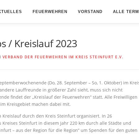
KTUELLES
FEUERWEHREN
VORSTAND
ALLE TERM
 / Kreislauf 2023
N
VERBAND DER FEUERWEHREN IM KREIS STEINFURT E.V.
temberwochenende (Do, 28. September – So, 1. Oktober) im Krei
ndere Lauffreunde in größerer Zahl sieht, muss sich nicht
 findet der „Kreislauf der Feuerwehren“ statt. Alle Freiwilligen
m Kreisgebiet machen dabei mit.
Kreislauf durch den Kreis Steinfurt organisiert. In 26
s Kreises Steinfurt in diesem Jahr 220 km durch alle Städte und
nfurt – aus der Region für die Region“ um Spenden für den guten