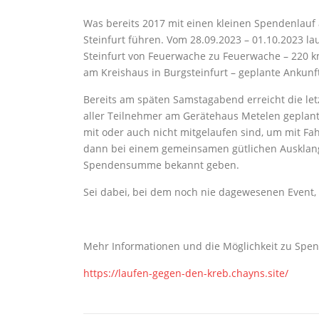
Was bereits 2017 mit einen kleinen Spendenlauf
Steinfurt führen. Vom 28.09.2023 – 01.10.2023 la
Steinfurt von Feuerwache zu Feuerwache – 220 km
am Kreishaus in Burgsteinfurt – geplante Ankunft
Bereits am späten Samstagabend erreicht die let
aller Teilnehmer am Gerätehaus Metelen geplant,
mit oder auch nicht mitgelaufen sind, um mit F
dann bei einem gemeinsamen gütlichen Ausklan
Spendensumme bekannt geben.
Sei dabei, bei dem noch nie dagewesenen Event, 
Mehr Informationen und die Möglichkeit zu Spend
https://laufen-gegen-den-kreb.chayns.site/