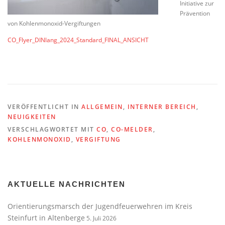
Initiative zur
Prävention
von Kohlenmonoxid-Vergiftungen
CO_Flyer_DINlang_2024_Standard_FINAL_ANSICHT
VERÖFFENTLICHT IN
ALLGEMEIN
,
INTERNER BEREICH
,
NEUIGKEITEN
VERSCHLAGWORTET MIT
CO
,
CO-MELDER
,
KOHLENMONOXID
,
VERGIFTUNG
AKTUELLE NACHRICHTEN
Orientierungsmarsch der Jugendfeuerwehren im Kreis
Steinfurt in Altenberge
5. Juli 2026