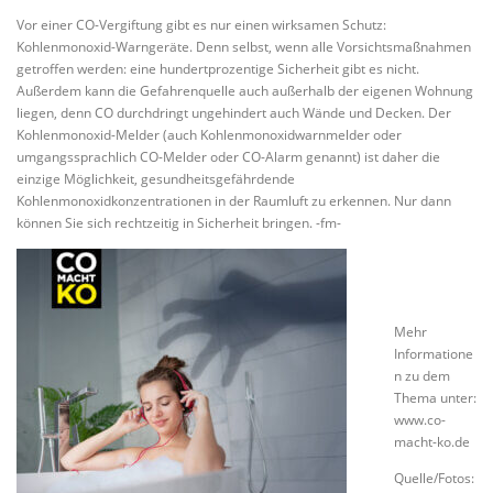
Vor einer CO-Vergiftung gibt es nur einen wirksamen Schutz:
Kohlenmonoxid-Warngeräte. Denn selbst, wenn alle Vorsichtsmaßnahmen
getroffen werden: eine hundertprozentige Sicherheit gibt es nicht.
Außerdem kann die Gefahrenquelle auch außerhalb der eigenen Wohnung
liegen, denn CO durchdringt ungehindert auch Wände und Decken. Der
Kohlenmonoxid-Melder (auch Kohlenmonoxidwarnmelder oder
umgangssprachlich CO-Melder oder CO-Alarm genannt) ist daher die
einzige Möglichkeit, gesundheitsgefährdende
Kohlenmonoxidkonzentrationen in der Raumluft zu erkennen. Nur dann
können Sie sich rechtzeitig in Sicherheit bringen. -fm-
Mehr
Informatione
n zu dem
Thema unter:
www.co-
macht-ko.de
Quelle/Fotos: