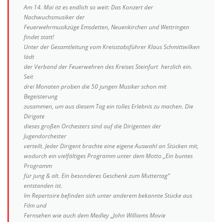
Am 14. Mai ist es endlich so weit: Das Konzert der
Nachwuchsmusiker der
Feuerwehrmusikzüge Emsdetten, Neuenkirchen und Wettringen
findet statt!
Unter der Gesamtleitung vom Kreisstabsführer Klaus Schmittwilken
lädt
der Verband der Feuerwehren des Kreises Steinfurt herzlich ein.
Seit
drei Monaten proben die 50 jungen Musiker schon mit
Begeisterung
zusammen, um aus diesem Tag ein tolles Erlebnis zu machen. Die
Dirigate
dieses großen Orchesters sind auf die Dirigenten der
Jugendorchester
verteilt. Jeder Dirigent brachte eine eigene Auswahl an Stücken mit,
wodurch ein vielfältiges Programm unter dem Motto „Ein buntes
Programm
für jung & alt. Ein besonderes Geschenk zum Muttertag“
entstanden ist.
Im Repertoire befinden sich unter anderem bekannte Stücke aus
Film und
Fernsehen wie auch dem Medley „John Williams Movie