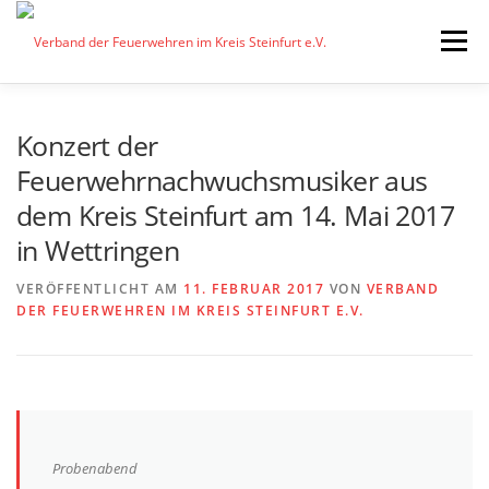
Zum
Inhalt
Menü
springen
START
AKTUELLES
FEUERWEHREN
Konzert der
Feuerwehrnachwuchsmusiker aus
dem Kreis Steinfurt am 14. Mai 2017
VORSTAND
ALLE TERMINE
DOWNLOADS
in Wettringen
VERÖFFENTLICHT AM
INTERNER BEREICH
11. FEBRUAR 2017
VON
VERBAND
DER FEUERWEHREN IM KREIS STEINFURT E.V.
Probenabend