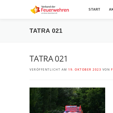
Zum
Inhalt
START
A
springen
TATRA 021
TATRA 021
VERÖFFENTLICHT AM
19. OKTOBER 2023
VON