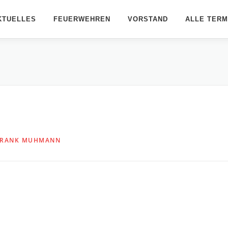
KTUELLES
FEUERWEHREN
VORSTAND
ALLE TERM
FRANK MUHMANN