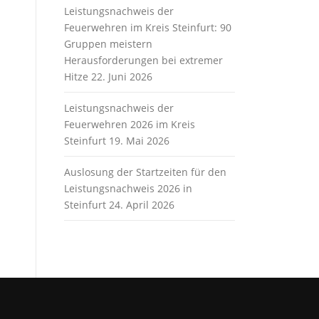
Leistungsnachweis der
Feuerwehren im Kreis Steinfurt: 90
Gruppen meistern
Herausforderungen bei extremer
Hitze
22. Juni 2026
Leistungsnachweis der
Feuerwehren 2026 im Kreis
Steinfurt
19. Mai 2026
Auslosung der Startzeiten für den
Leistungsnachweis 2026 in
Steinfurt
24. April 2026