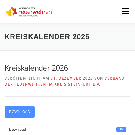
Zum
Inhalt
Menü
springen
START
AKTUELLES
FEUERWEHREN
KREISKALENDER 2026
VORSTAND
ALLE TERMINE
DOWNLOADS
Kreiskalender 2026
VERÖFFENTLICHT AM
31. DEZEMBER 2023
VON
VERBAND
INTERNER BEREICH
DER FEUERWEHREN IM KREIS STEINFURT E.V.
DOWNLOAD
Download
1304