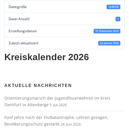
Dateigröße
12.00 KB
Datei-Anzahl
1
Erstellungsdatum
31. Dezember 2023
Zuletzt aktualisiert
22. Januar 2026
Kreiskalender 2026
AKTUELLE NACHRICHTEN
Orientierungsmarsch der Jugendfeuerwehren im Kreis
Steinfurt in Altenberge
5. Juli 2026
Fünf Jahre nach der Flutkatastrophe: Lehren gezogen,
Bevölkerungsschutz gestärkt
24. Juni 2026