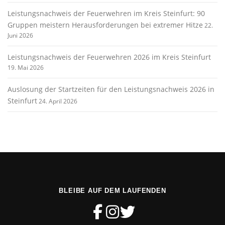
Leistungsnachweis der Feuerwehren im Kreis Steinfurt: 90
Gruppen meistern Herausforderungen bei extremer Hitze
22.
Juni 2026
Leistungsnachweis der Feuerwehren 2026 im Kreis Steinfurt
19. Mai 2026
Auslosung der Startzeiten für den Leistungsnachweis 2026 in
Steinfurt
24. April 2026
BLEIBE AUF DEM LAUFENDEN