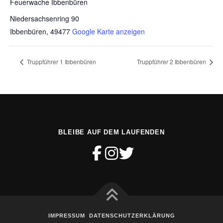
Feuerwache Ibbenbüren
Niedersachsenring 90
Ibbenbüren
,
49477
Google Karte anzeigen
Truppführer 1 Ibbenbüren
Truppführer 2 Ibbenbüren
BLEIBE AUF DEM LAUFENDEN
IMPRESSUM
DATENSCHUTZERKLÄRUNG