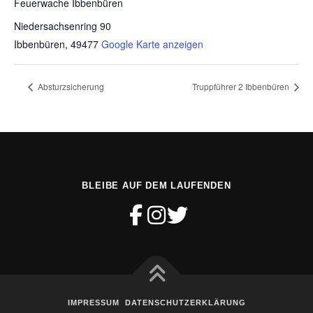
Feuerwache Ibbenbüren
Niedersachsenring 90
Ibbenbüren
,
49477
Google Karte anzeigen
Absturzsicherung
Truppführer 2 Ibbenbüren
BLEIBE AUF DEM LAUFENDEN
IMPRESSUM
DATENSCHUTZERKLÄRUNG