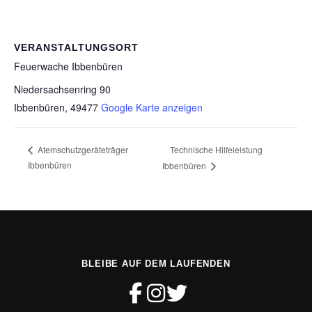
VERANSTALTUNGSORT
Feuerwache Ibbenbüren
Niedersachsenring 90
Ibbenbüren
,
49477
Google Karte anzeigen
Technische Hilfeleistung
Atemschutzgeräteträger
Ibbenbüren
Ibbenbüren
BLEIBE AUF DEM LAUFENDEN