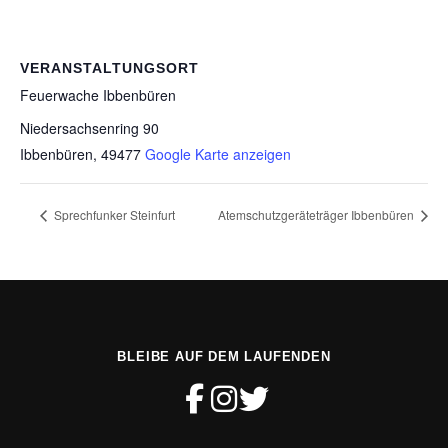
VERANSTALTUNGSORT
Feuerwache Ibbenbüren
Niedersachsenring 90
Ibbenbüren
,
49477
Google Karte anzeigen
Sprechfunker Steinfurt
Atemschutzgeräteträger Ibbenbüren
BLEIBE AUF DEM LAUFENDEN