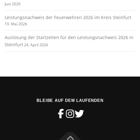
Juni 2026
Leistungsnachweis der Feuerwehren 2026 im Kreis Steinfurt
19. Mai 2026
Auslosung der Startzeiten für den Leistungsnachweis 2026 in
Steinfurt
24. April 2026
BLEIBE AUF DEM LAUFENDEN