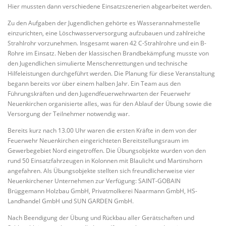
Hier mussten dann verschiedene Einsatzszenerien abgearbeitet werden.
Zu den Aufgaben der Jugendlichen gehörte es Wasserannahmestelle
einzurichten, eine Löschwasserversorgung aufzubauen und zahlreiche
Strahlrohr vorzunehmen. Insgesamt waren 42 C-Strahlrohre und ein B-
Rohre im Einsatz. Neben der klassischen Brandbekämpfung musste von
den Jugendlichen simulierte Menschenrettungen und technische
Hilfeleistungen durchgeführt werden. Die Planung für diese Veranstaltung
begann bereits vor über einem halben Jahr. Ein Team aus den
Führungskräften und den Jugendfeuerwehrwarten der Feuerwehr
Neuenkirchen organisierte alles, was für den Ablauf der Übung sowie die
Versorgung der Teilnehmer notwendig war.
Bereits kurz nach 13.00 Uhr waren die ersten Kräfte in dem von der
Feuerwehr Neuenkirchen eingerichteten Bereitstellungsraum im
Gewerbegebiet Nord eingetroffen. Die Übungsobjekte wurden von den
rund 50 Einsatzfahrzeugen in Kolonnen mit Blaulicht und Martinshorn
angefahren. Als Übungsobjekte stellten sich freundlicherweise vier
Neuenkirchener Unternehmen zur Verfügung: SAINT-GOBAIN
Brüggemann Holzbau GmbH, Privatmolkerei Naarmann GmbH, HS-
Landhandel GmbH und SUN GARDEN GmbH.
Nach Beendigung der Übung und Rückbau aller Gerätschaften und