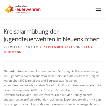
Zum
Inhalt
Menü
springen
START
AKTUELLES
FEUERWEHREN
Kreisalarmübung der
Jugendfeuerwehren in Neuenkirchen
VORSTAND
ALLE TERMINE
DOWNLOADS
VERÖFFENTLICHT AM
9. SEPTEMBER 2024
VON
FRANK
MUHMANN
INTERNER BEREICH
Neuenkirchen
In Neuenkirchen fand am Samstag die Kreisalarmübung
der Jugendfeuerwehren aus dem Kreis Steinfurt statt. Zu diesem Ereignis
waren über 300 Jugendliche und Betreuer aus fast allen
Jugendfeuerwehren des Kreises Steinfurt im Einsatz. Gestartet wurden die
Einsatzübungen ab 14.00 Uhr. Aus dem Sammelraum in einem
Gewerbepark an der Daimlerstraße wurden die vier Übungsobjekte
angefahren. In großen Verbänden rückten die Jugendfeuerwehren mit den
Fahrzeugen in einer Alarmfahrt zum vermeintlichen Schadensgebiet aus.