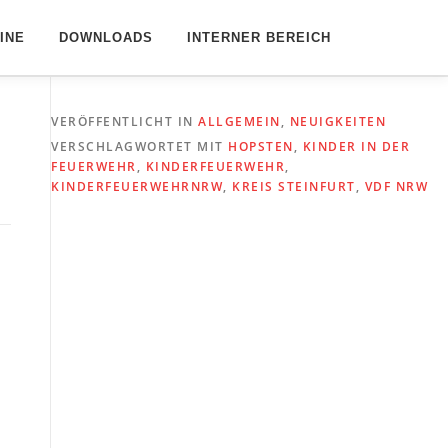
INE
DOWNLOADS
INTERNER BEREICH
VERÖFFENTLICHT IN
ALLGEMEIN
,
NEUIGKEITEN
VERSCHLAGWORTET MIT
HOPSTEN
,
KINDER IN DER
FEUERWEHR
,
KINDERFEUERWEHR
,
KINDERFEUERWEHRNRW
,
KREIS STEINFURT
,
VDF NRW