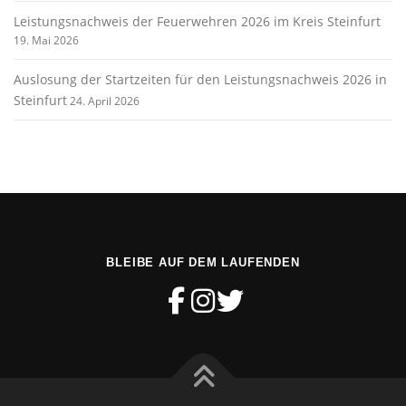
Leistungsnachweis der Feuerwehren 2026 im Kreis Steinfurt
19. Mai 2026
Auslosung der Startzeiten für den Leistungsnachweis 2026 in
Steinfurt
24. April 2026
BLEIBE AUF DEM LAUFENDEN