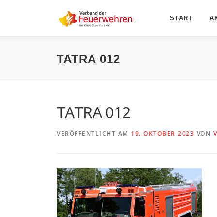
Zum
Inhalt
START
A
springen
TATRA 012
TATRA 012
VERÖFFENTLICHT AM
19. OKTOBER 2023
VON
V