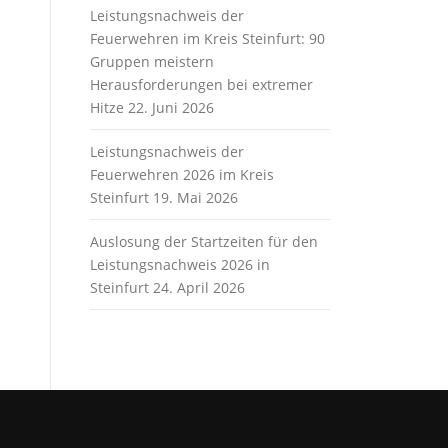
Leistungsnachweis der
Feuerwehren im Kreis Steinfurt: 90
Gruppen meistern
Herausforderungen bei extremer
Hitze
22. Juni 2026
Leistungsnachweis der
Feuerwehren 2026 im Kreis
Steinfurt
19. Mai 2026
Auslosung der Startzeiten für den
Leistungsnachweis 2026 in
Steinfurt
24. April 2026