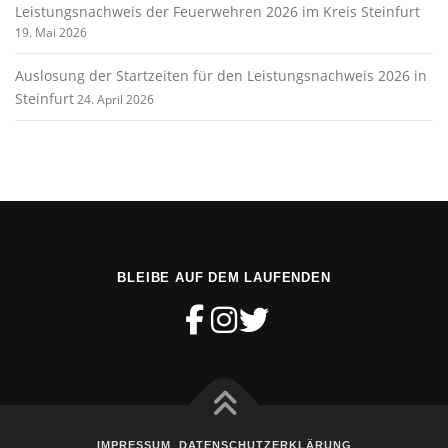
Leistungsnachweis der Feuerwehren 2026 im Kreis Steinfurt
19. Mai 2026
Auslosung der Startzeiten für den Leistungsnachweis 2026 in
Steinfurt
24. April 2026
BLEIBE AUF DEM LAUFENDEN
IMPRESSUM
DATENSCHUTZERKLÄRUNG