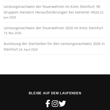
Leistungsnachweis der Feuerwehren im Kreis Steinfurt: 90
Gruppen meistern Herausforderungen bei extremer Hitze
22.
Juni 2026
Leistungsnachweis der Feuerwehren 2026 im Kreis Steinfurt
19. Mai 2026
Auslosung der Startzeiten für den Leistungsnachweis 2026 in
Steinfurt
24. April 2026
BLEIBE AUF DEM LAUFENDEN