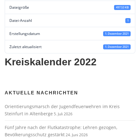
Dateigröße
497.53 KB
Datei-Anzahl
1
Erstellungsdatum
1. Dezember 2021
Zuletzt aktualisiert
1. Dezember 2021
Kreiskalender 2022
AKTUELLE NACHRICHTEN
Orientierungsmarsch der Jugendfeuerwehren im Kreis
Steinfurt in Altenberge
5. Juli 2026
Fünf Jahre nach der Flutkatastrophe: Lehren gezogen,
Bevölkerungsschutz gestärkt
24. Juni 2026