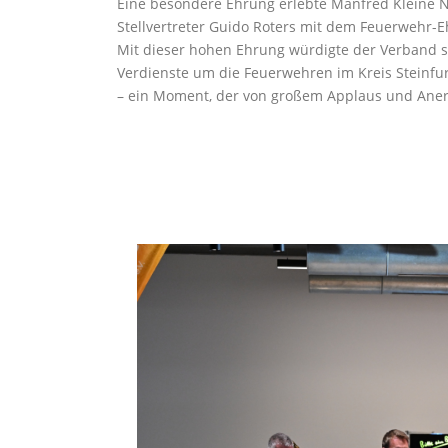
Eine besondere Ehrung erlebte Manfred Kleine 
Stellvertreter Guido Roters mit dem Feuerwehr-
Mit dieser hohen Ehrung würdigte der Verband 
Verdienste um die Feuerwehren im Kreis Steinfu
– ein Moment, der von großem Applaus und Aner