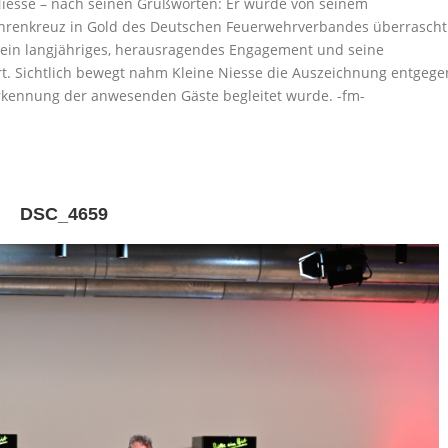
Niesse – nach seinen Grußworten: Er wurde von seinem
Ehrenkreuz in Gold des Deutschen Feuerwehrverbandes überrascht
sein langjähriges, herausragendes Engagement und seine
rt. Sichtlich bewegt nahm Kleine Niesse die Auszeichnung entgege
kennung der anwesenden Gäste begleitet wurde. -fm-
DSC_4659