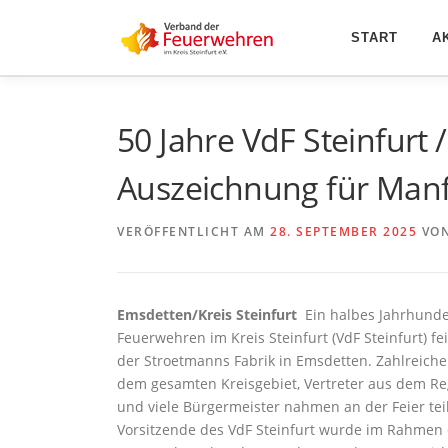
Zum
Inhalt
START
A
springen
50 Jahre VdF Steinfurt 
Auszeichnung für Manf
VERÖFFENTLICHT AM
28. SEPTEMBER 2025
VO
Emsdetten/Kreis Steinfurt
Ein halbes Jahrhunder
Feuerwehren im Kreis Steinfurt (VdF Steinfurt) f
der Stroetmanns Fabrik in Emsdetten. Zahlreic
dem gesamten Kreisgebiet, Vertreter aus dem R
und viele Bürgermeister nahmen an der Feier tei
Vorsitzende des VdF Steinfurt wurde im Rahmen 