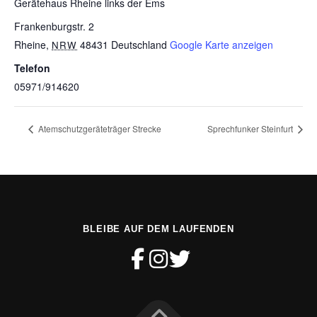
Gerätehaus Rheine links der Ems
Frankenburgstr. 2
Rheine
,
48431
Deutschland
Google Karte anzeigen
NRW
Telefon
05971/914620
Atemschutzgeräteträger Strecke
Sprechfunker Steinfurt
BLEIBE AUF DEM LAUFENDEN