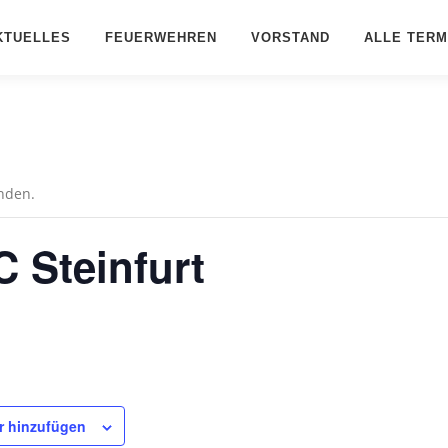
KTUELLES
FEUERWEHREN
VORSTAND
ALLE TERM
unden.
 Steinfurt
r hinzufügen