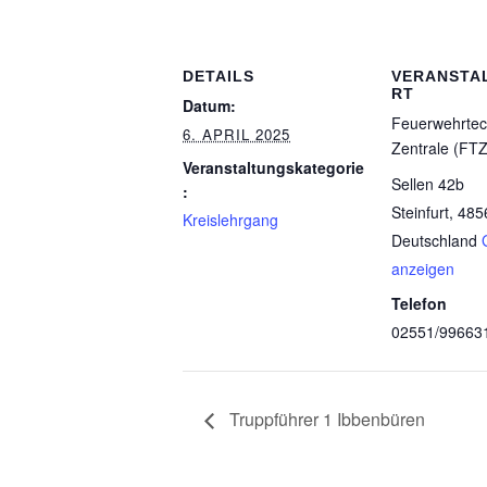
DETAILS
VERANSTA
RT
Datum:
Feuerwehrtec
6. APRIL 2025
Zentrale (FTZ
Veranstaltungskategorie
Sellen 42b
:
Steinfurt
,
485
Kreislehrgang
Deutschland
anzeigen
Telefon
02551/99663
Truppführer 1 Ibbenbüren