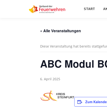
Zum
Inhalt
START
A
springen
« Alle Veranstaltungen
Diese Veranstaltung hat bereits stattgef
ABC Modul BC
6. April 2025
Zum Kalende