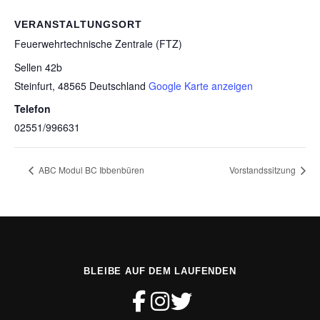
VERANSTALTUNGSORT
Feuerwehrtechnische Zentrale (FTZ)
Sellen 42b
Steinfurt
,
48565
Deutschland
Google Karte anzeigen
Telefon
02551/996631
ABC Modul BC Ibbenbüren
Vorstandssitzung
BLEIBE AUF DEM LAUFENDEN