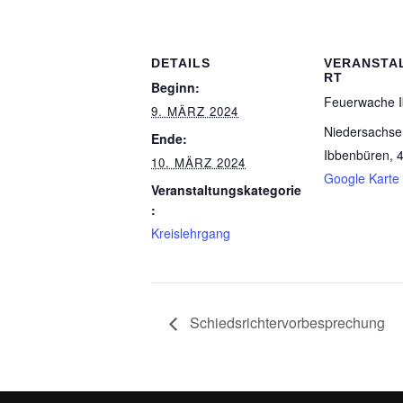
DETAILS
VERANSTA
RT
Beginn:
Feuerwache 
9. MÄRZ 2024
Niedersachse
Ende:
Ibbenbüren
,
10. MÄRZ 2024
Google Karte
Veranstaltungskategorie
:
Kreislehrgang
Schiedsrichtervorbesprechung