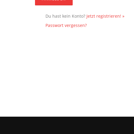
Du hast kein Konto?
Jetzt registrieren! »
Passwort vergessen?