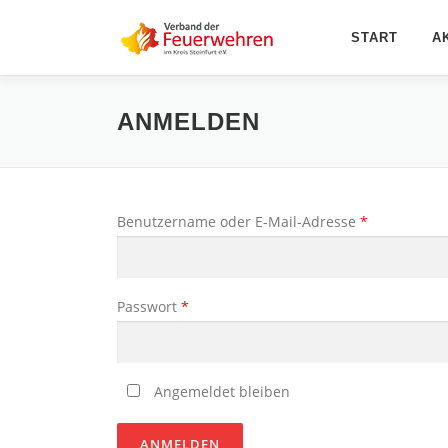
Zum
Inhalt
START
A
springen
ANMELDEN
Benutzername oder E-Mail-Adresse
*
Passwort
*
Angemeldet bleiben