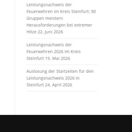
Leistungsnachweis der
Feuerwehren im Kreis Steinfurt: 90
Gruppen meistern
Herausforderungen bei extremer
Hitze
22. Juni 2026
Leistungsnachweis der
Feuerwehren 2026 im Kreis
Steinfurt
19. Mai 2026
Auslosung der Startzeiten für den
Leistungsnachweis 2026 in
Steinfurt
24. April 2026